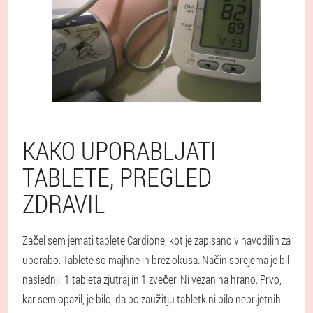
KAKO UPORABLJATI
TABLETE, PREGLED
ZDRAVIL
Začel sem jemati tablete Cardione, kot je zapisano v navodilih za
uporabo. Tablete so majhne in brez okusa. Način sprejema je bil
naslednji: 1 tableta zjutraj in 1 zvečer. Ni vezan na hrano. Prvo,
kar sem opazil, je bilo, da po zaužitju tabletk ni bilo neprijetnih