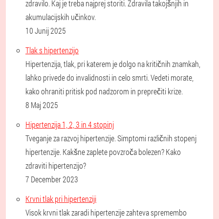
zdravilo. Kaj je treba najprej storiti. Zdravila takojšnjih in
akumulacijskih učinkov.
10 Junij 2025
Tlak s hipertenzijo
Hipertenzija, tlak, pri katerem je dolgo na kritičnih znamkah,
lahko privede do invalidnosti in celo smrti. Vedeti morate,
kako ohraniti pritisk pod nadzorom in preprečiti krize.
8 Maj 2025
Hipertenzija 1, 2, 3 in 4 stopinj
Tveganje za razvoj hipertenzije. Simptomi različnih stopenj
hipertenzije. Kakšne zaplete povzroča bolezen? Kako
zdraviti hipertenzijo?
7 December 2023
Krvni tlak pri hipertenziji
Visok krvni tlak zaradi hipertenzije zahteva spremembo